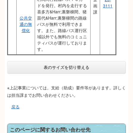
ドを発行。村内を走行する
画
3111
喜多方&Harr;裏磐梯間、猪
課
公共交
苗代&Harr;裏磐梯間の路線
通の無
バスが無料で利用できま
償化
す。また、路線バス運行区
域以外でも無料のコミュニ
ティバスが運行しておりま
す。
表のサイズを切り替える
※上記事業については、支給（助成）要件等があります。詳しく
は担当課までお問い合わせください。
戻る
このページに関するお問い合わせ先