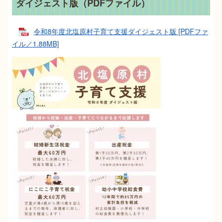
ダイジェスト版（PDFファイル）
令和8年度北塩原村子育て支援ダイジェスト版 [PDFファ
イル／1.88MB]