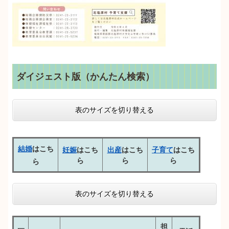
ダイジェスト版（かんたん検索）
表のサイズを切り替える
結婚
はこち
妊娠
はこち
出産
はこち
子育て
はこち
ら
ら
ら
ら
表のサイズを切り替える
担