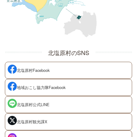
北塩原村のSNS
北塩原村
Facebook
地域おこし協力隊
Facebook
北塩原村公式
LINE
北塩原村観光課
X