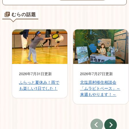
北塩原村地域おこし協力隊（DX推進コーディネーター）募集｜
デジタルで「暮らしのちょっと困った」を一緒に解決
むらの話題
2026年7月31日更新
2026年7月27日更新
ふらっと夏休み！雨で
北塩原村移住相談会
も楽しい1日でした！
「ムラビトベース」～
来週もやります！～