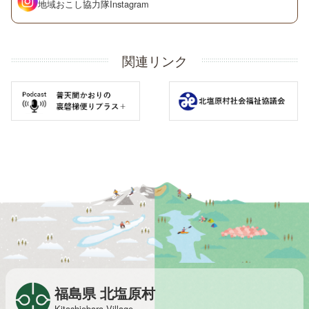
地域おこし協力隊
Instagram
関連リンク
福島県 北塩原村
Kitashiobara Village