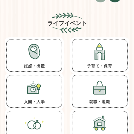
ライフイベント
妊娠・出産
子育て・保育
入園・入学
就職・退職