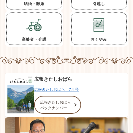
結婚・離婚
引越し
高齢者・介護
おくやみ
広報きたしおばら
広報きたしおばら 7月号
広報きたしおばら
バックナンバー