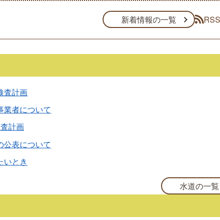
RS
新着情報の一覧
検査計画
事業者について
検査計画
の公表について
たいとき
水道の一覧