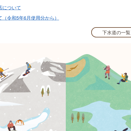
店について
て（令和5年6月使用分から）
下水道の一覧