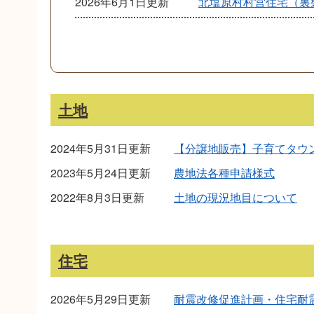
2026年6月1日更新
北塩原村村営住宅（裏
土地
2024年5月31日更新
【分譲地販売】子育てタウ
2023年5月24日更新
農地法各種申請様式
2022年8月3日更新
土地の現況地目について
住宅
2026年5月29日更新
耐震改修促進計画・住宅耐