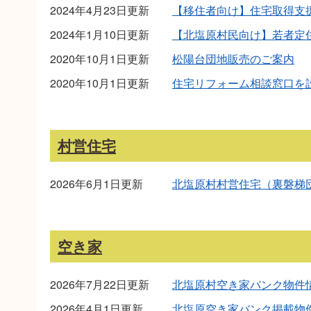
2024年4月23日更新
【移住者向け】住宅取得支
2024年1月10日更新
【北塩原村民向け】若者定
2020年10月1日更新
松陽台団地販売のご案内
2020年10月1日更新
住宅リフォーム相談窓口を
村営住宅
2026年6月1日更新
北塩原村村営住宅（裏磐梯
空き家
2026年7月22日更新
北塩原村空き家バンク物件情
2026年4月1日更新
北塩原空き家バンク掲載物