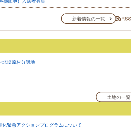
磐梯団地）入居者募集
RS
新着情報の一覧
ン北塩原村分譲地
土地の一覧
震化緊急アクションプログラムについて