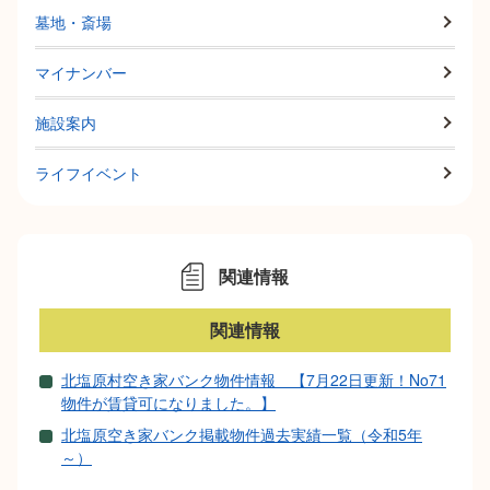
墓地・斎場
マイナンバー
施設案内
ライフイベント
関連情報
関連情報
北塩原村空き家バンク物件情報 【7月22日更新！No71
物件が賃貸可になりました。】
北塩原空き家バンク掲載物件過去実績一覧（令和5年
～）