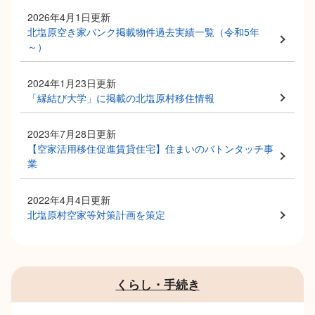
2026年4月1日更新
北塩原空き家バンク掲載物件過去実績一覧（令和5年
～）
2024年1月23日更新
「縁結び大学」に掲載の北塩原村移住情報
2023年7月28日更新
【空家活用移住促進賃貸住宅】住まいのバトンタッチ事
業
2022年4月4日更新
北塩原村空家等対策計画を策定
くらし・手続き