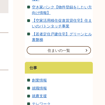
空き家バンク【物件登録をしたい方
向け情報】
【空家活用移住促進賃貸住宅】住ま
いのバトンタッチ事業
【若者定住戸建住宅】グリーンヒル
裏磐梯
住まいの一覧
仕事
創業情報
就職情報
就農支援
テレワーク