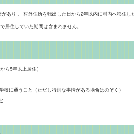
実績があり 、 村外住所を転出した日から2年以内に村内へ移住し
外で居住していた期間は含まれません。
から5年以上居住）
学校に通うこと（ただし特別な事情がある場合はのぞく）
と
）