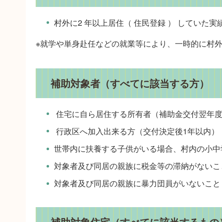
村外に2 年以上居住（ 住民登録 ） していた
※就学や単身赴任などの就業等により、一時的に村
補助対象者（すべてに該当する方）
住宅に自ら居住する所有者（補助金交付翌年度
行政区へ加入出来る方（交付決定後1年以内）
世帯内に扶養する子供がいる場合、村内の小中
対象者及び同居の親族に税金等の滞納がないこ
対象者及び同居の親族に暴力団員がいないこと
補助対象住宅（すべてに該当するもの