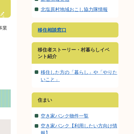
北塩原村地域おこし協力隊情報
事業
移住相談窓口
移住者ストーリー・村暮らしイベ
ント紹介
移住した方の「暮らし」や「やりた
いこと」
住まい
空き家バンク物件一覧
空き家バンク【利用したい方向け情
報】