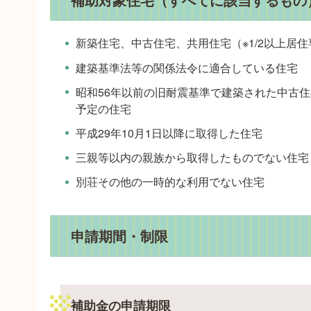
新築住宅、中古住宅、共用住宅（※1/2以上居
建築基準法等の関係法令に適合している住宅
昭和56年以前の旧耐震基準で建築された中古
予定の住宅
平成29年10月1日以降に取得した住宅
三親等以内の親族から取得したものでない住宅
別荘その他の一時的な利用でない住宅
申請期間・制限
補助金の申請期限