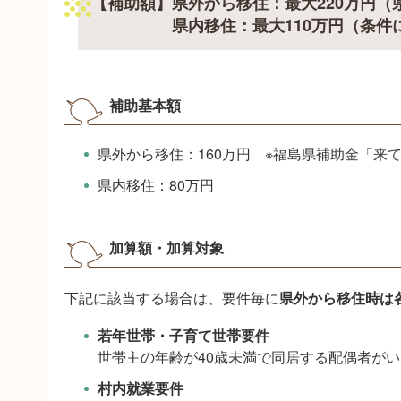
【補助額】県外から移住：最大220万円
県内移住：最大110万円（条件に
補助基本額
県外から移住：160万円 ※福島県補助金「来
県内移住：80万円
加算額・加算対象
下記に該当する場合は、要件毎に
県外から移住時は各
若年世帯・子育て世帯要件
世帯主の年齢が40歳未満で同居する配偶者が
村内就業要件