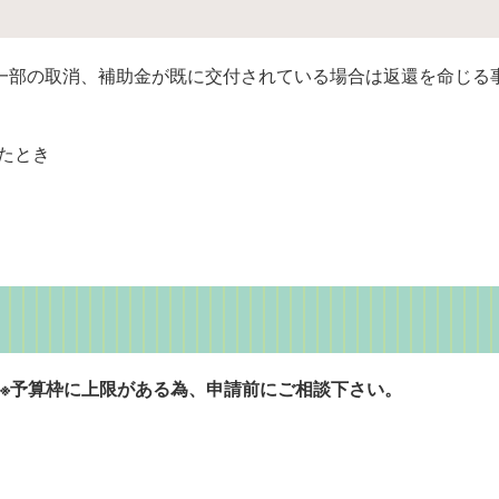
一部の取消、補助金が既に交付されている場合は返還を命じる
たとき
※予算枠に上限がある為、申請前にご相談下さい。