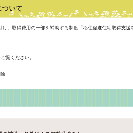
について
に対し、取得費用の一部を補助する制度「移住促進住宅取得支援
をご覧ください。
削除