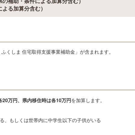
（県の補助・条件による加算分含む）
よる加算分含む）
て ふくしま 住宅取得支援事業補助金」が含まれます。
20万円、県内移住時は各10万円
を加算します。
いる、もしくは世帯内に中学生以下の子供がいる