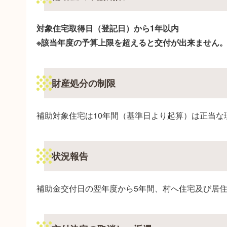
対象住宅取得日（登記日）から1年以内
※該当年度の予算上限を超えると交付が出来ません
財産処分の制限
補助対象住宅は10年間（基準日より起算）は正当な
状況報告
補助金交付日の翌年度から5年間、村へ住宅及び居