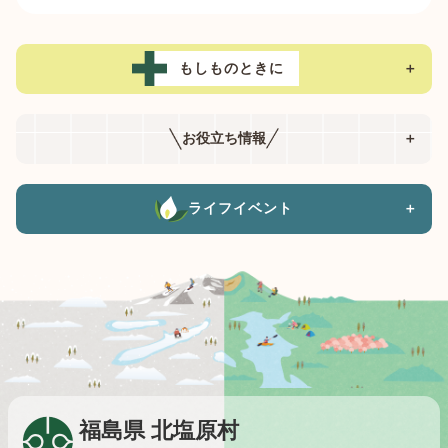
もしものときに
＋
お役立ち情報
＋
ライフイベント
＋
福島県 北塩原村