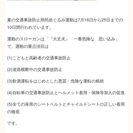
夏の交通事故防止県民総ぐるみ運動は7月16日から25日までの
10日間行われています。
運動のスローガンは「『大丈夫』 一番危険な 思い込み」
で、運動の重点項目は
(1)こどもと高齢者の交通事故防止
(2)道路横断中の交通事故防止
(3)飲酒運転をはじめとした悪質・危険な運転の根絶
(4)自転車の交通事故防止とヘルメット着用・保険等加入の促進
(5)全ての座席のシートベルトとチャイルドシートの正しい着用
の徹底
です。