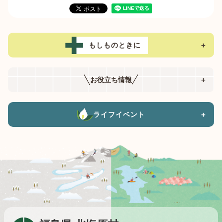
もしものときに
＋
お役立ち情報
＋
ライフイベント
＋