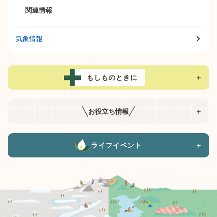
関連情報
気象情報
もしものときに
＋
お役立ち情報
＋
ライフイベント
＋