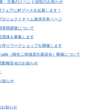
家電・古着のイベント回収のお知らせ
回帰フェアに村ブースを出展します！
プロジェクトチーム進捗共有ページ
用実態調査について
込団体を募集します
り作りワークショップを開催します
しcafe（移住二地域居住座談会）開催について
活動報告会のお知らせ
！
お知らせ
のお知らせ