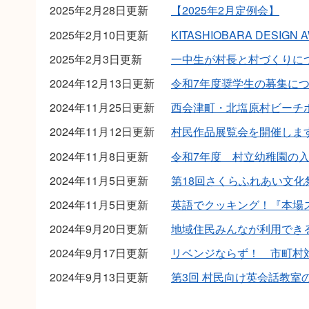
2025年2月28日更新
【2025年2月定例会】
2025年2月10日更新
KITASHIOBARA DESIGN 
2025年2月3日更新
一中生が村長と村づくりに
2024年12月13日更新
令和7年度奨学生の募集に
2024年11月25日更新
西会津町・北塩原村ビーチ
2024年11月12日更新
村民作品展覧会を開催しま
2024年11月8日更新
令和7年度 村立幼稚園の
2024年11月5日更新
第18回さくらふれあい文
2024年11月5日更新
英語でクッキング！『本場
2024年9月20日更新
地域住民みんなが利用でき
2024年9月17日更新
リベンジならず！ 市町村
2024年9月13日更新
第3回 村民向け英会話教室