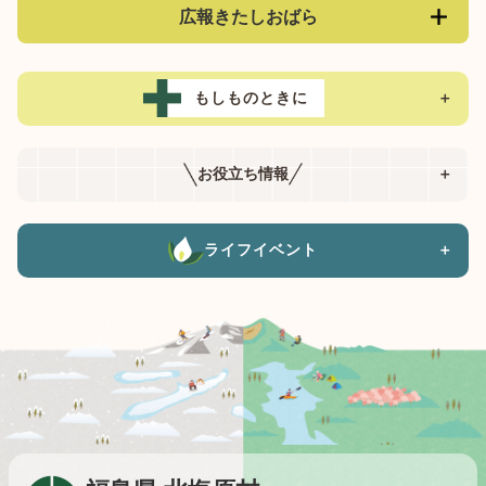
広報きたしおばら
もしものときに
＋
お役立ち情報
＋
ライフイベント
＋