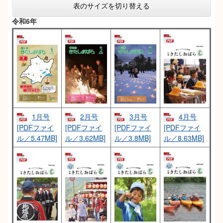
表のサイズを切り替える
令和6年
1月号
2月号
3月号
4月号
[PDFファイ
[PDFファイ
[PDFファイ
[PDFファイ
ル／5.47MB]
ル／3.62MB]
ル／3.8MB]
ル／8.63MB]