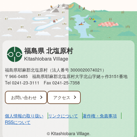
福島県 北塩原村
Kitashiobara Village
福島県耶麻郡北塩原村（法人番号 3000020074021）
〒966-0485 福島県耶麻郡北塩原村大字北山字姥ヶ作3151番地
Tel 0241-23-3111
Fax 0241-25-7358
お問い合わせ
アクセス
個人情報の取り扱い
リンクについて
著作権・免責事項
RSSについて
© Kitashiobara Village.