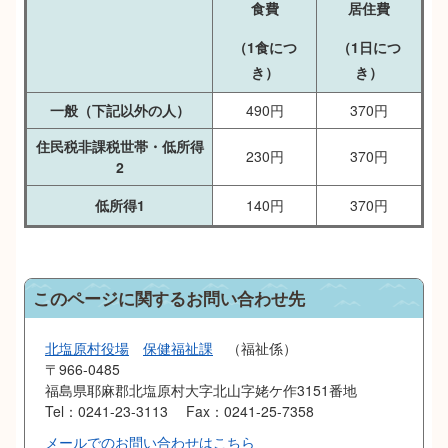
食費
居住費
（1食につ
（1日につ
き）
き）
一般（下記以外の人）
490円
370円
住民税非課税世帯・低所得
230円
370円
2
低所得1
140円
370円
このページに関するお問い合わせ先
北塩原村役場
保健福祉課
福祉係
〒966-0485
福島県耶麻郡北塩原村大字北山字姥ケ作3151番地
Tel：0241-23-3113
Fax：0241-25-7358
メールでのお問い合わせはこちら