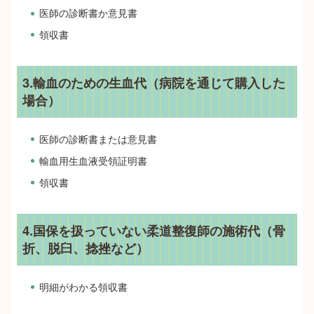
医師の診断書か意見書
領収書
3.輸血のための生血代（病院を通じて購入した
場合）
医師の診断書または意見書
輸血用生血液受領証明書
領収書
4.国保を扱っていない柔道整復師の施術代（骨
折、脱臼、捻挫など）
明細がわかる領収書