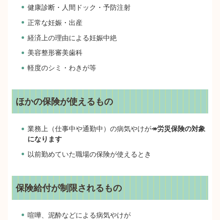
健康診断・人間ドック・予防注射
正常な妊娠・出産
経済上の理由による妊娠中絶
美容整形審美歯科
軽度のシミ・わきが等
ほかの保険が使えるもの
業務上（仕事中や通勤中）の病気やけが
↠労災保険の対象
になります
以前勤めていた職場の保険が使えるとき
保険給付が制限されるもの
喧嘩、泥酔などによる病気やけが