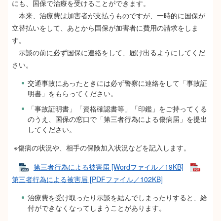
にも、国保で治療を受けることができます。
本来、治療費は加害者が支払うものですが、一時的に国保が
立替払いをして、あとから国保が加害者に費用の請求をしま
す。
示談の前に必ず国保に連絡をして、届け出るようにしてくだ
さい。
交通事故にあったときには必ず警察に連絡をして「事故証
明書」をもらってください。
「事故証明書」「資格確認書等」「印鑑」をご持ってくる
のうえ、国保の窓口で「第三者行為による傷病届」を提出
してください。
※傷病の状況や、相手の保険加入状況などを記入します。
第三者行為による被害届 [Wordファイル／19KB]
第三者行為による被害届 [PDFファイル／102KB]
治療費を受け取ったり示談を結んでしまったりすると、給
付ができなくなってしまうことがあります。