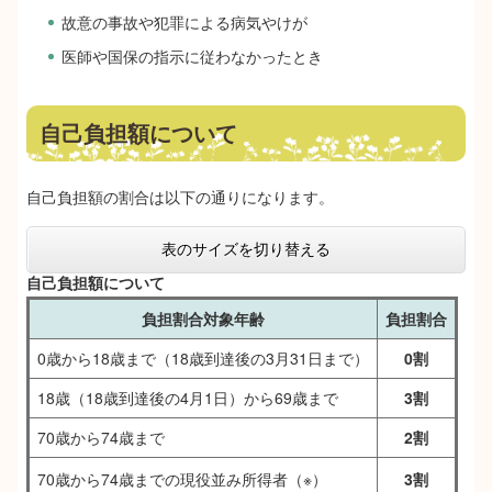
故意の事故や犯罪による病気やけが
医師や国保の指示に従わなかったとき
自己負担額について
自己負担額の割合は以下の通りになります。
表のサイズを切り替える
自己負担額について
負担割合対象年齢
負担割合
0歳から18歳まで（18歳到達後の3月31日まで）
0割
18歳（18歳到達後の4月1日）から69歳まで
3割
70歳から74歳まで
2割
70歳から74歳までの現役並み所得者（※）
3割