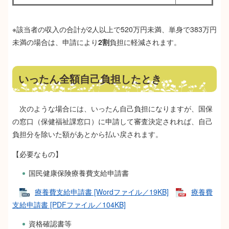
※該当者の収入の合計が2人以上で520万円未満、単身で383万円
未満の場合は、申請により
2割
負担に軽減されます。
いったん全額自己負担したとき
次のような場合には、いったん自己負担になりますが、国保
の窓口（保健福祉課窓口）に申請して審査決定されれば、自己
負担分を除いた額があとから払い戻されます。
【必要なもの】
国民健康保険療養費支給申請書
療養費支給申請書 [Wordファイル／19KB]
療養費
支給申請書 [PDFファイル／104KB]
資格確認書等