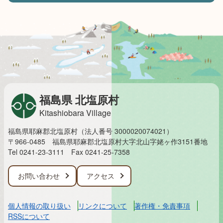
福島県 北塩原村
Kitashiobara Village
福島県耶麻郡北塩原村（法人番号 3000020074021）
〒966-0485 福島県耶麻郡北塩原村大字北山字姥ヶ作3151番地
Tel 0241-23-3111
Fax 0241-25-7358
お問い合わせ
アクセス
個人情報の取り扱い
リンクについて
著作権・免責事項
RSSについて