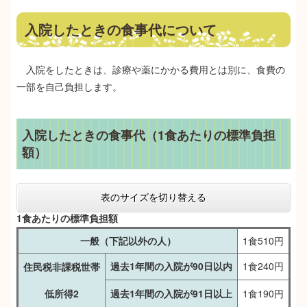
入院したときの食事代について
入院をしたときは、診療や薬にかかる費用とは別に、食費の
一部を自己負担します。
入院したときの食事代（1食あたりの標準負担
額）
表のサイズを切り替える
1食あたりの標準負担額
一般（下記以外の人）
1食510円
過去1年間の入院が90日以内
1食240円
住民税非課税世帯
低所得2
過去1年間の入院が91日以上
1食190円