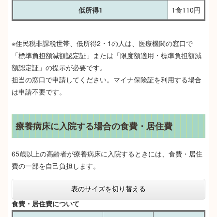
低所得1
1食110円
※住民税非課税世帯、低所得2・1の人は、医療機関の窓口で
「標準負担額減額認定証」または「限度額適用・標準負担額減
額認定証」の提示が必要です。
担当の窓口で申請してください。マイナ保険証を利用する場合
は申請不要です。
療養病床に入院する場合の食費・居住費
65歳以上の高齢者が療養病床に入院するときには、食費・居住
費の一部を自己負担します。
表のサイズを切り替える
食費・居住費について