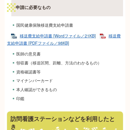
申請に必要なもの
国民健康保険移送費支給申請書
移送費支給申請書 [Wordファイル／21KB]
移送費
支給申請書 [PDFファイル／98KB]
医師の意見書
領収書（移送区間、距離、方法のわかるもの）
資格確認書等
マイナンバーカード
本人確認ができるもの
印鑑
訪問看護ステーションなどを利用したと
き