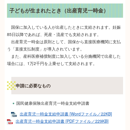
子どもが生まれたとき（出産育児一時金）
国保に加入している人が出産したときに支給されます。妊娠
85日以降であれば、死産・流産でも支給されます。
出産育児一時金は原則として、国保から直接医療機関に支払
う「直接支払制度」が導入されています。
また、産科医療補償制度に加入している分娩機関で出産した
場合には、1万2千円を上乗せして支給されます。
申請に必要なもの
国民健康保険出産育児一時金支給申請書
出産育児一時金支給申請書 [Wordファイル／22KB]
出産育児一時金支給申請書 [PDFファイル／229KB]