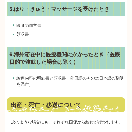
5.はり・きゅう・マッサージを受けたとき
医師の同意書
領収書
6.海外滞在中に医療機関にかかったとき（医療
目的で渡航した場合は除く）
診療内容の明細書と領収書（外国語のものは日本語の翻訳
を添付）
出産・死亡・移送について
次のような場合にも、それぞれ国保から給付が行われます。