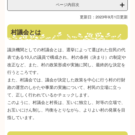
ページ内目次
更新日：2023年9月1日更新
村議会とは
議決機関としての村議会とは、選挙によって選ばれた住民の代
表である10人の議員で構成され、村の条例（決まり）の制定や
改正など、また、村の政策形成や実施に関し、最終的な決定を
行うところです。
また、村議会では、議会が決定した政策を中心に行う村の行財
政の運営のしかたや事業の実施について、村民の立場に立っ
て、正しく行われているかチェックします。
このように、村議会と村長は、互いに独立し、対等の立場で、
お互いにけん制し、均衡をとりながら、よりよい村の発展を目
指しています。