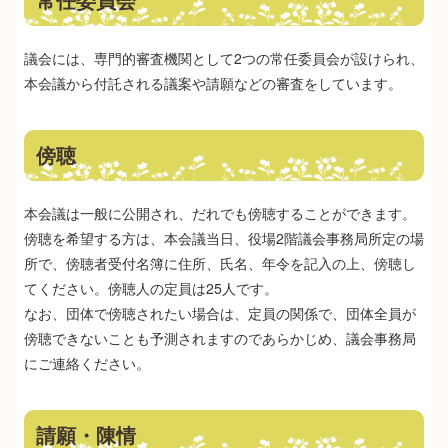
常任委員会
議会には、専門的審査機関として2つの常任委員会が設けられ、
本会議から付託される議案や請願などの審査をしています。
傍聴
本会議は一般に公開され、だれでも傍聴することができます。
傍聴を希望する方は、本会議当日、役場2階議会事務局所定の場
所で、傍聴者受付名簿に住所、氏名、年令を記入の上、傍聴し
てください。傍聴人の定員は25人です。
なお、団体で傍聴されたい場合は、定員の関係で、団体全員が
傍聴できないことも予測されますのであらかじめ、議会事務局
にご連絡ください。
請願・陳情