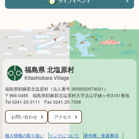
ライフイベント
＋
福島県 北塩原村
Kitashiobara Village
福島県耶麻郡北塩原村（法人番号 3000020074021）
〒966-0485 福島県耶麻郡北塩原村大字北山字姥ヶ作3151番地
Tel 0241-23-3111
Fax 0241-25-7358
お問い合わせ
アクセス
個人情報の取り扱い
リンクについて
著作権・免責事項