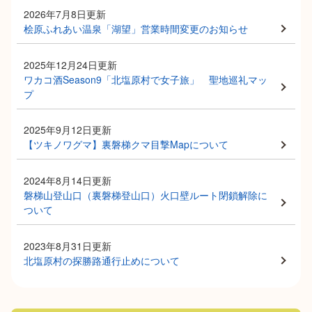
2026年7月8日更新
桧原ふれあい温泉「湖望」営業時間変更のお知らせ
2025年12月24日更新
ワカコ酒Season9「北塩原村で女子旅」 聖地巡礼マッ
プ
2025年9月12日更新
【ツキノワグマ】裏磐梯クマ目撃Mapについて
2024年8月14日更新
磐梯山登山口（裏磐梯登山口）火口壁ルート閉鎖解除に
ついて
2023年8月31日更新
北塩原村の探勝路通行止めについて