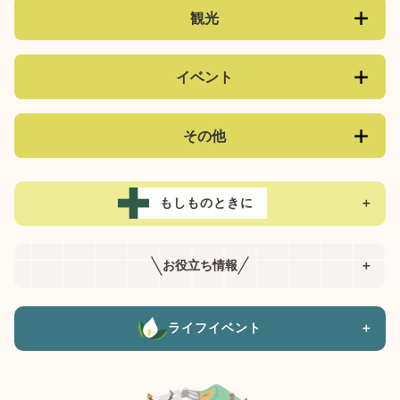
観光
イベント
その他
もしものときに
＋
お役立ち情報
＋
ライフイベント
＋