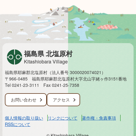
福島県 北塩原村
Kitashiobara Village
福島県耶麻郡北塩原村（法人番号 3000020074021）
〒966-0485 福島県耶麻郡北塩原村大字北山字姥ヶ作3151番地
Tel 0241-23-3111
Fax 0241-25-7358
お問い合わせ
アクセス
個人情報の取り扱い
リンクについて
著作権・免責事項
RSSについて
© Kitashiobara Village.