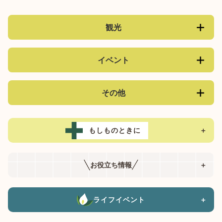
観光
イベント
その他
もしものときに
＋
お役立ち情報
＋
ライフイベント
＋