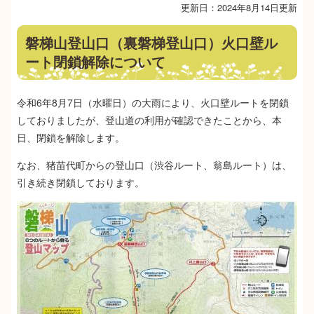
更新日：2024年8月14日更新
磐梯山登山口（裏磐梯登山口）火口壁ル
ート閉鎖解除について
令和6年8月7日（水曜日）の大雨により、火口壁ルートを閉鎖
しておりましたが、登山道の利用が確認できたことから、本
日、閉鎖を解除します。
なお、猪苗代町からの登山口（渋谷ルート、翁島ルート）は、
引き続き閉鎖しております。