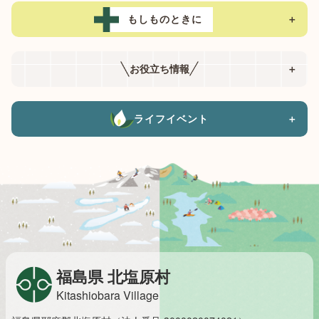
もしものときに
＋
お役立ち情報
＋
ライフイベント
＋
福島県 北塩原村
Kitashiobara Village