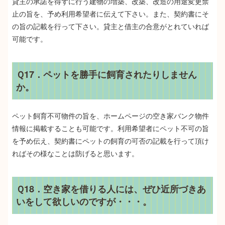
貸主の承諾を得ずに行う建物の増築、改築、改造の用途変更禁
止の旨を、予め利用希望者に伝えて下さい。また、契約書にそ
の旨の記載を行って下さい。貸主と借主の合意がとれていれば
可能です。
Ｑ17．ペットを勝手に飼育されたりしません
か。
ペット飼育不可物件の旨を、ホームページの空き家バンク物件
情報に掲載することも可能です。利用希望者にペット不可の旨
を予め伝え、契約書にペットの飼育の可否の記載を行って頂け
ればその様なことは防げると思います。
Ｑ18．空き家を借りる人には、ぜひ近所づきあ
いをして欲しいのですが・・・。