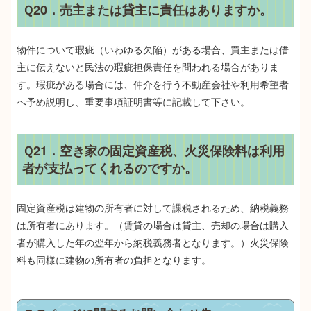
Ｑ20．売主または貸主に責任はありますか。
物件について瑕疵（いわゆる欠陥）がある場合、買主または借
主に伝えないと民法の瑕疵担保責任を問われる場合がありま
す。瑕疵がある場合には、仲介を行う不動産会社や利用希望者
へ予め説明し、重要事項証明書等に記載して下さい。
Ｑ21．空き家の固定資産税、火災保険料は利用
者が支払ってくれるのですか。
固定資産税は建物の所有者に対して課税されるため、納税義務
は所有者にあります。（賃貸の場合は貸主、売却の場合は購入
者が購入した年の翌年から納税義務者となります。）火災保険
料も同様に建物の所有者の負担となります。