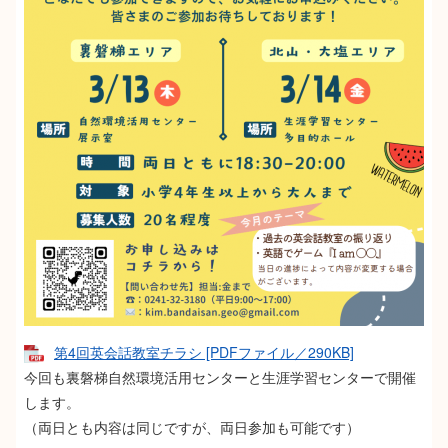
第4回英会話教室チラシ [PDFファイル／290KB]
今回も裏磐梯自然環境活用センターと生涯学習センターで開催
します。
（両日とも内容は同じですが、両日参加も可能です）