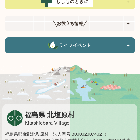
もしものときに
＋
お役立ち情報
＋
ライフイベント
＋
福島県 北塩原村
Kitashiobara Village
福島県耶麻郡北塩原村（法人番号 3000020074021）