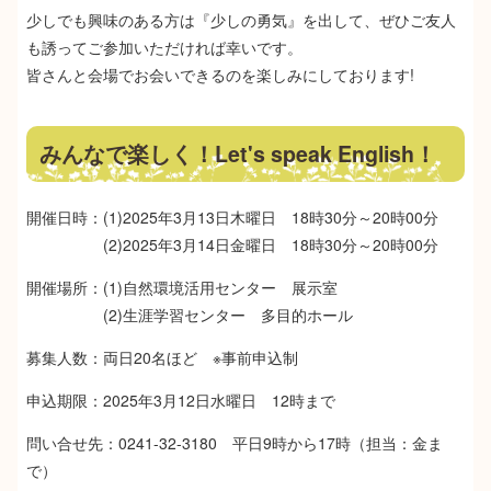
少しでも興味のある方は『少しの勇気』を出して、ぜひご友人
も誘ってご参加いただければ幸いです。
皆さんと会場でお会いできるのを楽しみにしております!
みんなで楽しく！Let's speak English！
開催日時：(1)2025年3月13日木曜日 18時30分～20時00分
(2)2025年3月14日金曜日 18時30分～20時00分
開催場所：(1)自然環境活用センター 展示室
(2)生涯学習センター 多目的ホール
募集人数：両日20名ほど ※事前申込制
申込期限：2025年3月12日水曜日 12時まで
問い合せ先：0241-32-3180 平日9時から17時（担当：金ま
で）