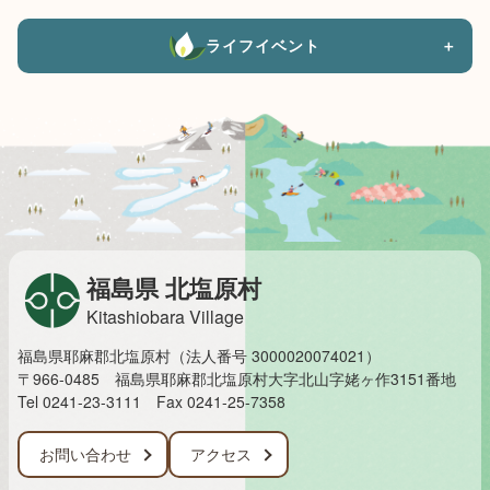
ライフイベント
＋
福島県 北塩原村
Kitashiobara Village
福島県耶麻郡北塩原村（法人番号 3000020074021）
〒966-0485 福島県耶麻郡北塩原村大字北山字姥ヶ作3151番地
Tel 0241-23-3111
Fax 0241-25-7358
お問い合わせ
アクセス