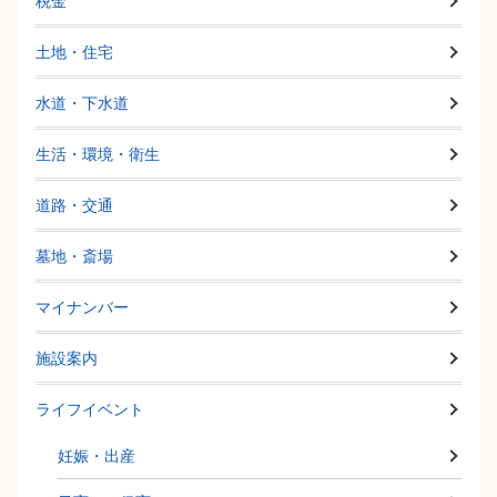
税金
土地・住宅
水道・下水道
生活・環境・衛生
道路・交通
墓地・斎場
マイナンバー
施設案内
ライフイベント
妊娠・出産