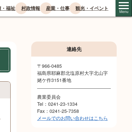
康・福祉
村政情報
産業・仕事
観光・イベント
Menu
連絡先
〒966-0485
福島県耶麻郡北塩原村大字北山字
姥ケ作3151番地
農業委員会
Tel：0241-23-1334
Fax：0241-25-7358
メールでのお問い合わせはこちら