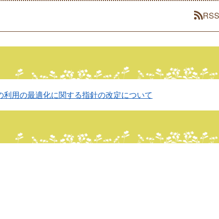
RS
の利用の最適化に関する指針の改定について