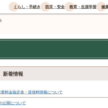
くらし・手続き
防災・安全
教育・生涯学習
健
会
新着情報
作業料金協定表・賃借料情報について
の公開について