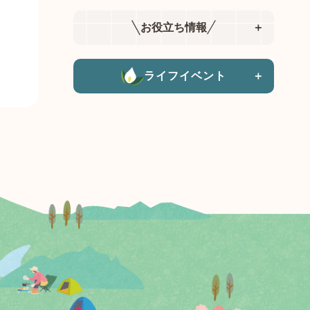
お役立ち情報
＋
ライフイベント
＋