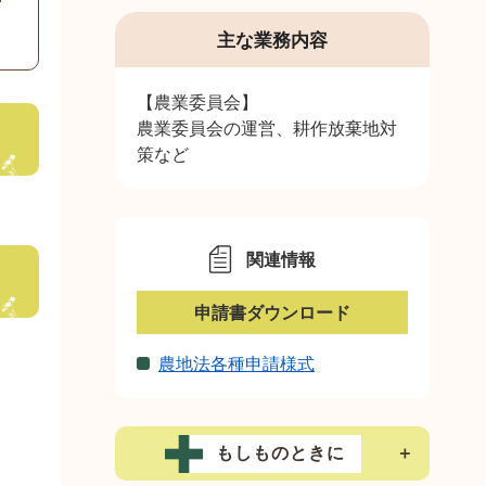
S
主な業務内容
【農業委員会】
農業委員会の運営、耕作放棄地対
策など
関連情報
申請書ダウンロード
農地法各種申請様式
もしものときに
＋