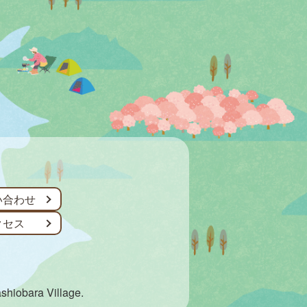
い合わせ
クセス
ashiobara Village.