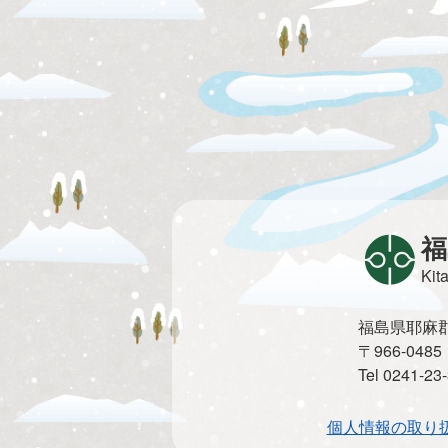
福
Kit
福島県耶麻郡北
〒966-0
Tel 0241-2
個人情報の取り