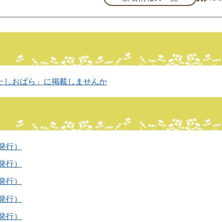
たしおばら」に掲載しませんか
年発行）
年発行）
年発行）
年発行）
年発行）