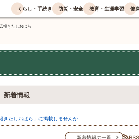
くらし・手続き
防災・安全
教育・生涯学習
健
広報きたしおばら
新着情報
報きたしおばら」に掲載しませんか
RS
新着情報の一覧