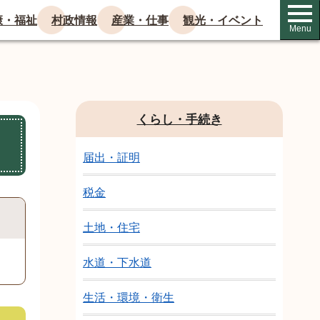
康・福祉
村政情報
産業・仕事
観光・イベント
Menu
くらし・手続き
届出・証明
税金
土地・住宅
水道・下水道
生活・環境・衛生