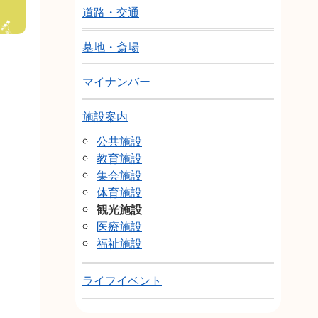
道路・交通
墓地・斎場
マイナンバー
施設案内
公共施設
教育施設
集会施設
体育施設
観光施設
医療施設
福祉施設
ライフイベント