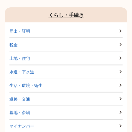
くらし・手続き
届出・証明
税金
土地・住宅
水道・下水道
生活・環境・衛生
道路・交通
墓地・斎場
マイナンバー