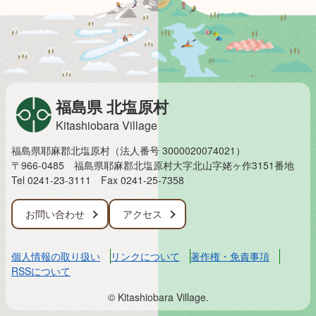
福島県 北塩原村
Kitashiobara Village
福島県耶麻郡北塩原村（法人番号 3000020074021）
〒966-0485 福島県耶麻郡北塩原村大字北山字姥ヶ作3151番地
Tel 0241-23-3111
Fax 0241-25-7358
お問い合わせ
アクセス
個人情報の取り扱い
リンクについて
著作権・免責事項
RSSについて
© Kitashiobara Village.