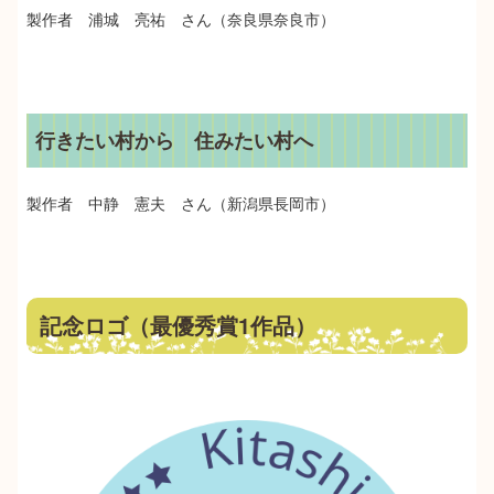
製作者 浦城 亮祐 さん（奈良県奈良市）
行きたい村から 住みたい村へ
製作者 中静 憲夫 さん（新潟県長岡市）
記念ロゴ（最優秀賞1作品）