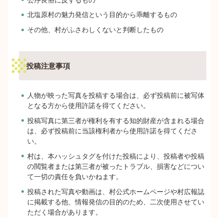
北塩原村の魅力発信という目的から乖離するもの
その他、村がふさわしくないと判断したもの
投稿注意事項
人物が映った写真を投稿する場合は、必ず投稿前に被写体
となる方から使用許諾を得てください。
投稿写真に第三者が権利を有する知的財産が含まれる場合
は、必ず投稿前に当該権利者から使用許諾を得てくださ
い。
村は、本ハッシュタグを付けた投稿により、投稿者や投稿
の閲覧者または第三者が被ったトラブル、損害などについ
て一切の責任を負いかねます。
投稿された写真や動画は、村公式ホームページや村広報誌
に掲載する他、情報発信の目的のため、二次使用させてい
ただく場合があります。