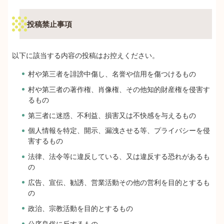
投稿禁止事項
以下に該当する内容の投稿はお控えください。
村や第三者を誹謗中傷し、名誉や信用を傷つけるもの
村や第三者の著作権、肖像権、その他知的財産権を侵害す
るもの
第三者に迷惑、不利益、損害又は不快感を与えるもの
個人情報を特定、開示、漏洩させる等、プライバシーを侵
害するもの
法律、法令等に違反している、又は違反する恐れがあるも
の
広告、宣伝、勧誘、営業活動その他の営利を目的とするも
の
政治、宗教活動を目的とするもの
公序良俗に反するもの