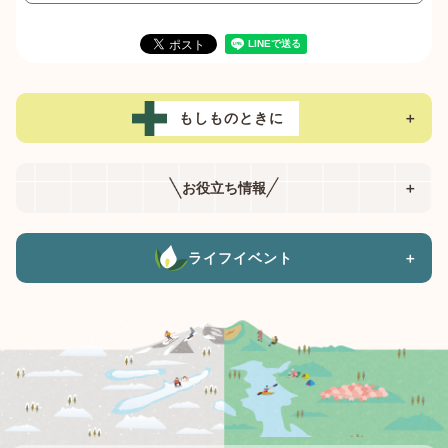
もしものときに
＋
お役立ち情報
＋
ライフイベント
＋