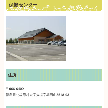
保健センター
住所
〒966-0402
福島県北塩原村大字大塩字堀田山8518-93