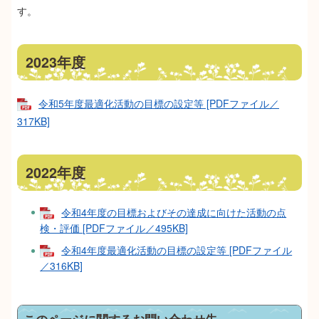
す。
2023年度
令和5年度最適化活動の目標の設定等 [PDFファイル／
317KB]
2022年度
令和4年度の目標およびその達成に向けた活動の点
検・評価 [PDFファイル／495KB]
令和4年度最適化活動の目標の設定等 [PDFファイル
／316KB]