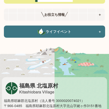
お役立ち情報
＋
ライフイベント
＋
福島県 北塩原村
Kitashiobara Village
福島県耶麻郡北塩原村（法人番号 3000020074021）
〒966-0485 福島県耶麻郡北塩原村大字北山字姥ヶ作3151番地