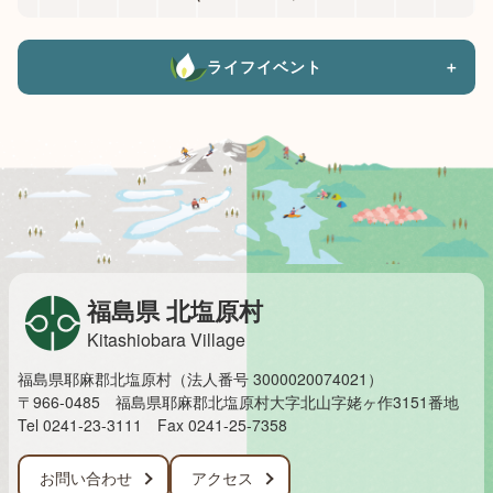
ライフイベント
＋
福島県 北塩原村
Kitashiobara Village
福島県耶麻郡北塩原村（法人番号 3000020074021）
〒966-0485 福島県耶麻郡北塩原村大字北山字姥ヶ作3151番地
Tel 0241-23-3111
Fax 0241-25-7358
お問い合わせ
アクセス