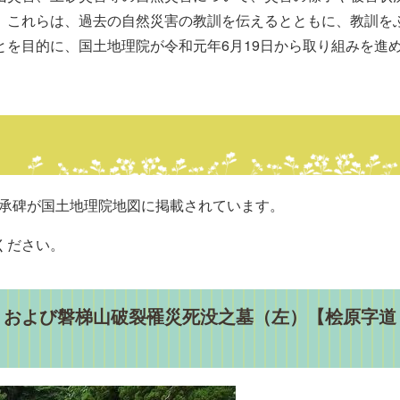
。これらは、過去の自然災害の教訓を伝えるとともに、教訓を
を目的に、国土地理院が令和元年6月19日から取り組みを進
害伝承碑が国土地理院地図に掲載されています。
ください。
右）および磐梯山破裂罹災死没之墓（左）【桧原字道