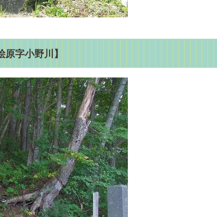
桧原字小野川】