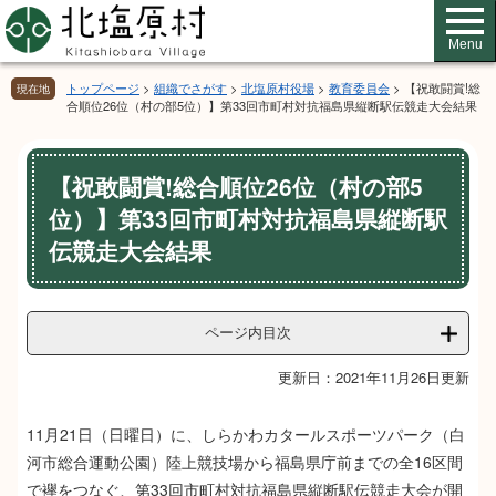
ペ
メ
ー
ニ
Menu
ジ
ュ
の
ー
トップページ
>
組織でさがす
>
北塩原村役場
>
教育委員会
>
【祝敢闘賞!総
現在地
先
を
合順位26位（村の部5位）】第33回市町村対抗福島県縦断駅伝競走大会結果
頭
飛
で
ば
本
す。
し
【祝敢闘賞!総合順位26位（村の部5
文
て
位）】第33回市町村対抗福島県縦断駅
本
文
伝競走大会結果
へ
ページ内目次
更新日：2021年11月26日更新
11月21日（日曜日）に、しらかわカタールスポーツパーク（白
河市総合運動公園）陸上競技場から福島県庁前までの全16区間
で襷をつなぐ、第33回市町村対抗福島県縦断駅伝競走大会が開