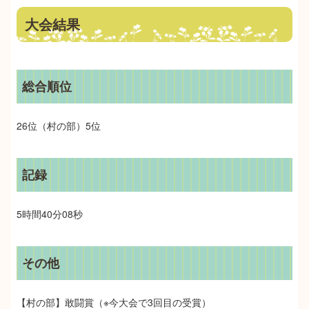
大会結果
総合順位
26位（村の部）5位
記録
5時間40分08秒
その他
【村の部】敢闘賞（※今大会で3回目の受賞）