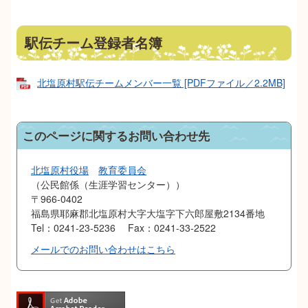
駅伝チーム登録者名簿
北塩原村駅伝チームメンバー一覧 [PDFファイル／2.2MB]
このページに関するお問い合わせ先
北塩原村役場
教育委員会
公民館係（生涯学習センター）
〒966-0402
福島県耶麻郡北塩原村大字大塩字下六郎屋敷2134番地
Tel：0241-23-5236
Fax：0241-33-2522
メールでのお問い合わせはこちら