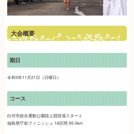
大会概要
期日
令和3年11月21日（日曜日）
コース
白河市総合運動公園陸上競技場スタート
福島県庁前フィニッシュ 16区間 95.0km