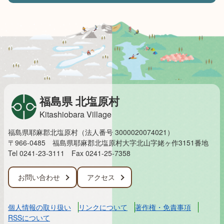
福島県 北塩原村
Kitashiobara Village
福島県耶麻郡北塩原村（法人番号 3000020074021）
〒966-0485 福島県耶麻郡北塩原村大字北山字姥ヶ作3151番地
Tel 0241-23-3111
Fax 0241-25-7358
お問い合わせ
アクセス
個人情報の取り扱い
リンクについて
著作権・免責事項
RSSについて