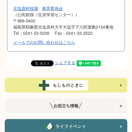
北塩原村役場
教育委員会
公民館係（生涯学習センター）
〒966-0402
福島県耶麻郡北塩原村大字大塩字下六郎屋敷2134番地
Tel：0241-23-5236
Fax：0241-33-2522
メールでのお問い合わせはこちら
シェアする
もしものときに
＋
お役立ち情報
＋
ライフイベント
＋