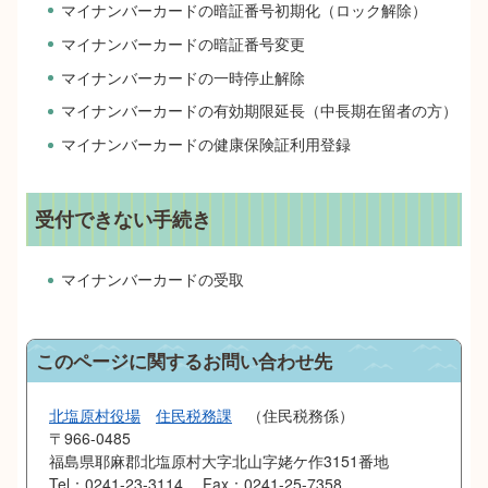
マイナンバーカードの暗証番号初期化（ロック解除）
マイナンバーカードの暗証番号変更
マイナンバーカードの一時停止解除
マイナンバーカードの有効期限延長（中長期在留者の方）
マイナンバーカードの健康保険証利用登録
受付できない手続き
マイナンバーカードの受取
このページに関するお問い合わせ先
北塩原村役場
住民税務課
住民税務係
〒966-0485
福島県耶麻郡北塩原村大字北山字姥ケ作3151番地
Tel：0241-23-3114
Fax：0241-25-7358