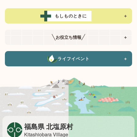
もしものときに
＋
お役立ち情報
＋
ライフイベント
＋
福島県 北塩原村
Kitashiobara Village