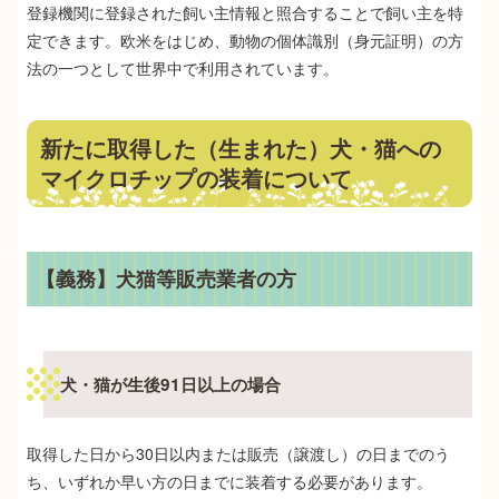
登録機関に登録された飼い主情報と照合することで飼い主を特
定できます。欧米をはじめ、動物の個体識別（身元証明）の方
法の一つとして世界中で利用されています。
新たに取得した（生まれた）犬・猫への
マイクロチップの装着について
【義務】犬猫等販売業者の方
犬・猫が生後91日以上の場合
取得した日から30日以内または販売（譲渡し）の日までのう
ち、いずれか早い方の日までに装着する必要があります。