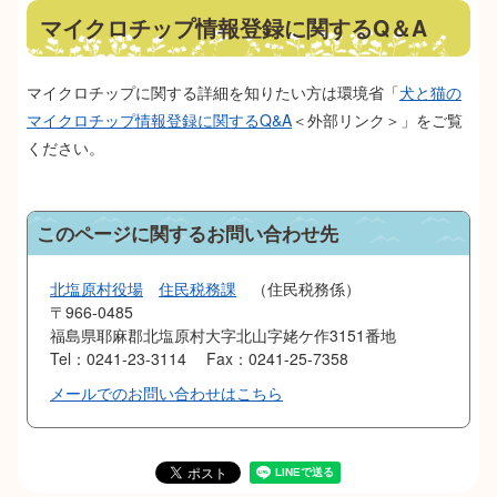
マイクロチップ情報登録に関するQ＆A
マイクロチップに関する詳細を知りたい方は環境省「
犬と猫の
マイクロチップ情報登録に関するQ&A
＜外部リンク＞
」をご覧
ください。​
このページに関するお問い合わせ先
北塩原村役場
住民税務課
住民税務係
〒966-0485
福島県耶麻郡北塩原村大字北山字姥ケ作3151番地
Tel：0241-23-3114
Fax：0241-25-7358
メールでのお問い合わせはこちら