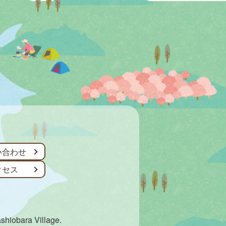
い合わせ
クセス
ashiobara Village.