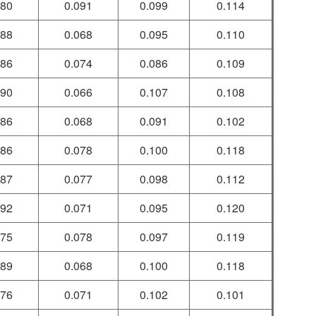
080
0.091
0.099
0.114
088
0.068
0.095
0.110
086
0.074
0.086
0.109
090
0.066
0.107
0.108
086
0.068
0.091
0.102
086
0.078
0.100
0.118
087
0.077
0.098
0.112
092
0.071
0.095
0.120
075
0.078
0.097
0.119
089
0.068
0.100
0.118
076
0.071
0.102
0.101