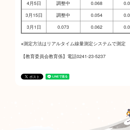
4月5日
調整中
0.068
0.
3月15日
調整中
0.054
0.
3月1日
0.073
0.062
0.
※測定方法はリアルタイム線量測定システムで測定
【教育委員会教育係】電話0241-23-5237