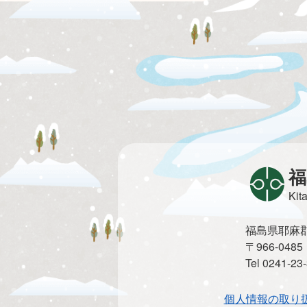
福
Kit
福島県耶麻郡北
〒966-0
Tel 0241-2
個人情報の取り