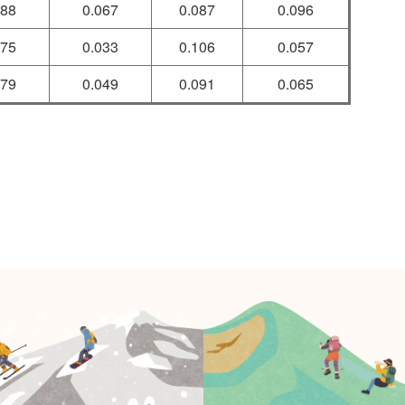
088
0.067
0.087
0.096
075
0.033
0.106
0.057
079
0.049
0.091
0.065