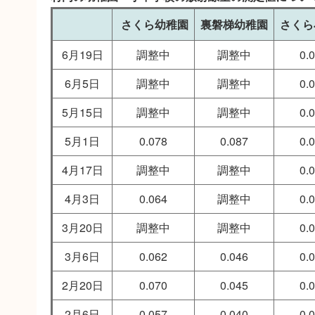
さくら幼稚園
裏磐梯幼稚園
さくら
6月19日
調整中
調整中
0.
6月5日
調整中
調整中
0.
5月15日
調整中
調整中
0.
5月1日
0.078
0.087
0.
4月17日
調整中
調整中
0.
4月3日
0.064
調整中
0.
3月20日
調整中
調整中
0.
3月6日
0.062
0.046
0.
2月20日
0.070
0.045
0.
2月6日
0.057
0.040
0.