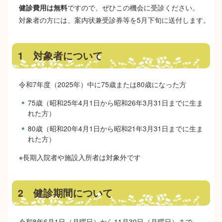
健診費用は無料
ですので、ぜひこの機会に受診ください。
対象者の方には、案内状兼受診券等を5月下旬に送付します。
1 対象者について
令和7年度（2025年）中に75歳または80歳になった方
75歳（昭和25年4月1日から昭和26年3月31日までに生ま
れた方）
80歳（昭和20年4月1日から昭和21年3月31日までに生ま
れた方）
※長期入院者や施設入所者は対象外です
2 健診期間について
令和8年6月1日（月曜日）から11月30日（月曜日）まで