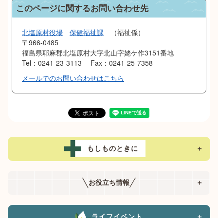
このページに関するお問い合わせ先
北塩原村役場
保健福祉課
福祉係
〒966-0485
福島県耶麻郡北塩原村大字北山字姥ケ作3151番地
Tel：0241-23-3113
Fax：0241-25-7358
メールでのお問い合わせはこちら
もしものときに
＋
お役立ち情報
＋
ライフイベント
＋