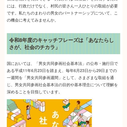
には、行政だけでなく、村民の皆さん一人ひとりの取組が必要
です。私たちのまわりの男女のパートナーシップについて、こ
の機会に考えてみませんか。
令和8年度のキャッチフレーズは「あなたらし
さが、社会のチカラ」
国においては、「男女共同参画社会基本法」の公布・施行日で
ある平成11年6月23日を踏まえ、毎年6月23日から29日までの
一週間を「男女共同参画週間」として、さまざまな取組を通
じ、男女共同参画社会基本法の目的や基本理念について理解を
深めることを目指しています。