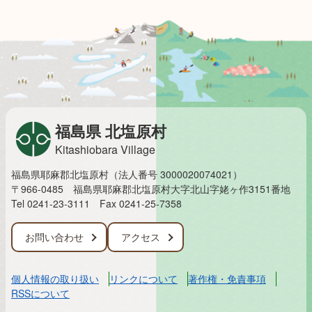
福島県 北塩原村
Kitashiobara Village
福島県耶麻郡北塩原村（法人番号 3000020074021）
〒966-0485 福島県耶麻郡北塩原村大字北山字姥ヶ作3151番地
Tel 0241-23-3111
Fax 0241-25-7358
お問い合わせ
アクセス
個人情報の取り扱い
リンクについて
著作権・免責事項
RSSについて