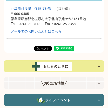
北塩原村役場
保健福祉課
福祉係
〒966-0485
福島県耶麻郡北塩原村大字北山字姥ケ作3151番地
Tel：0241-23-3113
Fax：0241-25-7358
メールでのお問い合わせはこちら
もしものときに
＋
お役立ち情報
＋
ライフイベント
＋