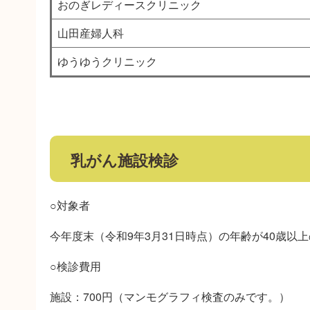
おのぎレディースクリニック
山田産婦人科
ゆうゆうクリニック
乳がん施設検診
○対象者
今年度末（令和9年3月31日時点）の年齢が40歳以
○検診費用
施設：700円（マンモグラフィ検査のみです。）