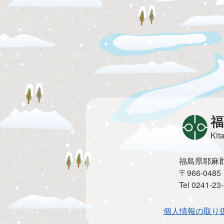
福
Kit
福島県耶麻郡北
〒966-0
Tel 0241-2
個人情報の取り