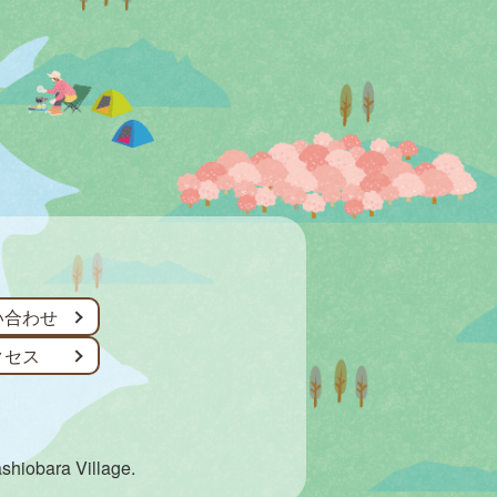
い合わせ
クセス
ashiobara Village.