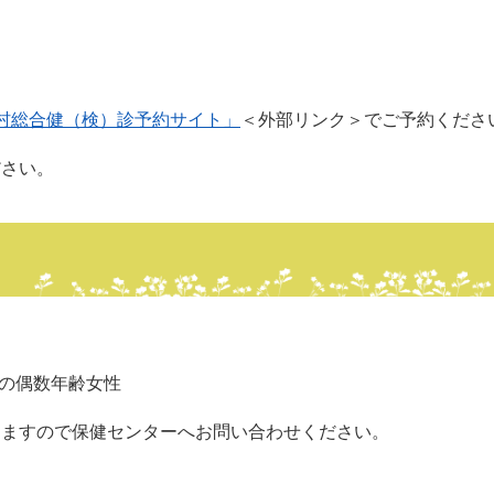
村総合健（検）診予約サイト」
＜外部リンク＞
でご予約くださ
ださい。
上の偶数年齢女性
りますので保健センターへお問い合わせください。