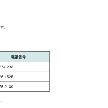
ます。
電話番号
274-233
25-1525
75-2100
い。