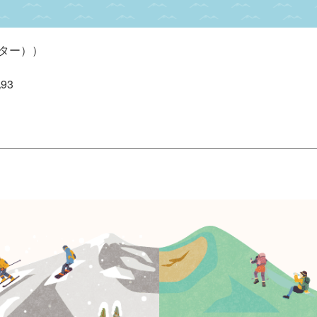
ター）
93