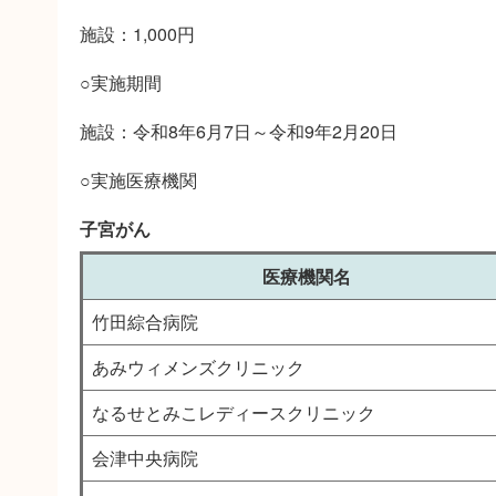
施設：1,000円
○実施期間
施設：令和8年6月7日～令和9年2月20日
○実施医療機関
子宮がん
医療機関名
竹田綜合病院
あみウィメンズクリニック
なるせとみこレディースクリニック
会津中央病院