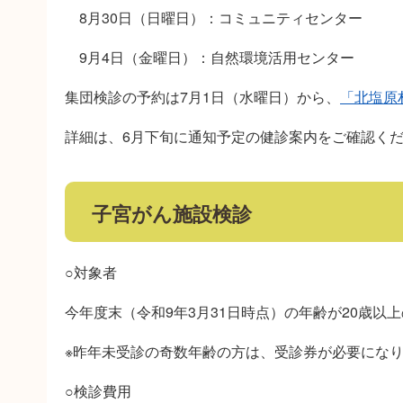
8月30日（日曜日）：コミュニティセンター
9月4日（金曜日）：自然環境活用センター
集団検診の予約は7月1日（水曜日）から、
「北塩原
詳細は、6月下旬に通知予定の健診案内をご確認く
子宮がん施設検診
○対象者
今年度末（令和9年3月31日時点）の年齢が20歳以
※昨年未受診の奇数年齢の方は、受診券が必要にな
○検診費用