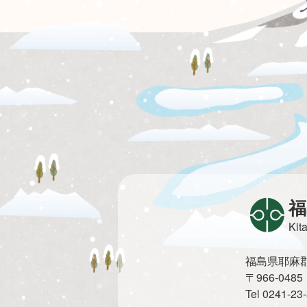
福
Kit
福島県耶麻郡北
〒966-0
Tel 0241-2