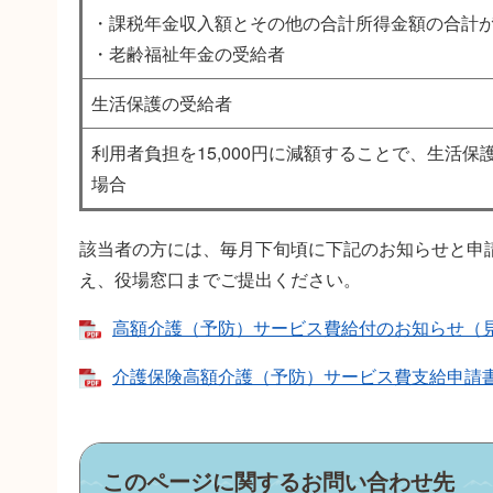
・課税年金収入額とその他の合計所得金額の合計が
・老齢福祉年金の受給者
生活保護の受給者
利用者負担を15,000円に減額することで、生活
場合
該当者の方には、毎月下旬頃に下記のお知らせと申
え、役場窓口までご提出ください。
高額介護（予防）サービス費給付のお知らせ（見本）
介護保険高額介護（予防）サービス費支給申請書 [
このページに関するお問い合わせ先