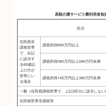
高額介護サービス費利用者負
区分
住民税非
課税所得690万円以上
課税世帯
で、右記
に該当す
課税所得380万円以上690万円未満
る65歳以
上の方が
世帯にい
課税所得145万円以上380万円未満
る場合
一般（住民税課税世帯で、上記3区分に該当しない
住民税世帯非課税等