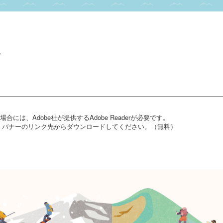
地
には、Adobe社が提供するAdobe Readerが必要です。
い方は、バナーのリンク先からダウンロードしてください。（無料）