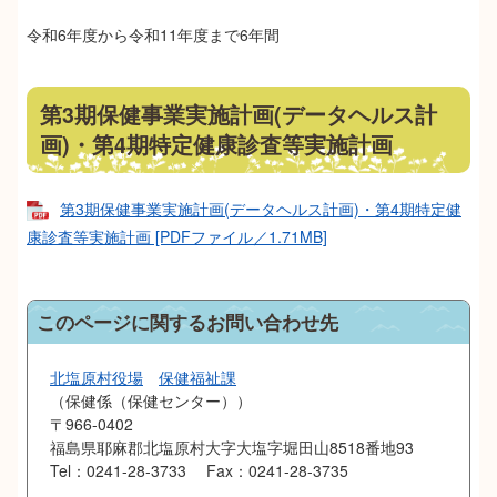
令和6年度から令和11年度まで6年間
第3期保健事業実施計画(データヘルス計
画)・第4期特定健康診査等実施計画
第3期保健事業実施計画(データヘルス計画)・第4期特定健
康診査等実施計画 [PDFファイル／1.71MB]
このページに関するお問い合わせ先
北塩原村役場
保健福祉課
保健係（保健センター）
〒966-0402
福島県耶麻郡北塩原村大字大塩字堀田山8518番地93
Tel：0241-28-3733
Fax：0241-28-3735