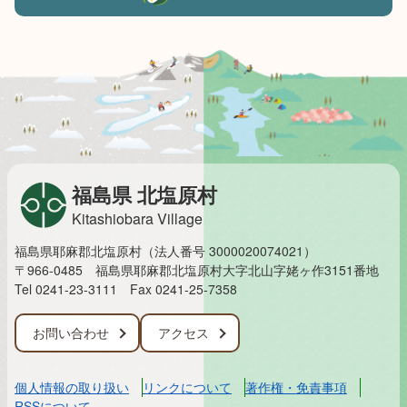
福島県 北塩原村
Kitashiobara Village
福島県耶麻郡北塩原村（法人番号 3000020074021）
〒966-0485 福島県耶麻郡北塩原村大字北山字姥ヶ作3151番地
Tel 0241-23-3111
Fax 0241-25-7358
お問い合わせ
アクセス
個人情報の取り扱い
リンクについて
著作権・免責事項
RSSについて