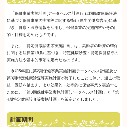
「保健事業実施計画(データヘルス計画)」は国民健康保険法
に基づく保健事業の実施等に関する指針(厚生労働省告示)に基
づき、健康・医療情報を活用し、保健事業の実施内容やその目
的・目標を定めたものです。
また、「特定健康診査等実施計画」は、高齢者の医療の確保
に関する法律第19条に基づき、特定健康診査・特定保健指導の
実施方法や基本的事項を定めたものです。
令和5年度に第2期保健事業実施計画(データヘルス計画)及び
第3期特定健康診査等実施計画が終了したことに伴い、過去の取
組・課題を踏まえ、より効果的・効率的に保健事業を実施する
ために、「第3期保健事業実施計画(データヘルス計画)」と「第
4期特定健康診査等実施計画」を策定いたしました。
計画期間