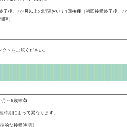
終了後、7か月以上の間隔おいて1回接種（初回接種終了後、7
の間隔）
ンク＞
をご覧ください。
か月～5歳未満
種時期によって異なります。
【標準的な接種時期】