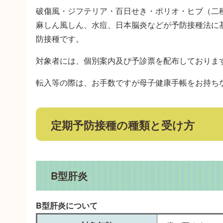
破傷風・ジフテリア・百日せき・ポリオ・ヒブ（二種
麻しん風しん、水痘、日本脳炎などが予防接種法に
防接種です。
対象者には、個別案内及び予診票を配布しておりま
転入等の際は、お手数ですが母子健康手帳をお持ち
定期予防接種の種類と受け方
B型肝炎
B型肝炎について