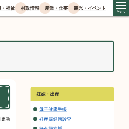
康・福祉
村政情報
産業・仕事
観光・イベント
Menu
妊娠・出産
母子健康手帳
日更新
妊産婦健康診査
妊産婦支援