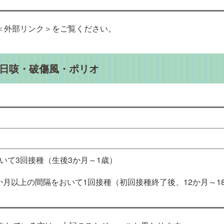
＜外部リンク＞
をご覧ください。
・百日咳・破傷風・ポリオ
いて3回接種（生後3か月～1歳）
か月以上の間隔をおいて1回接種（初回接種終了後、12か月～1