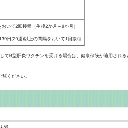
をおいて2回接種（生後2か月～8か月）
39日(20週)以上の間隔をおいて1回接種
用してB型肝炎ワクチンを受ける場合は、健康保険が適用される
ご覧ください。
歳未満