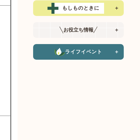
もしものときに
＋
お役立ち情報
＋
ライフイベント
＋