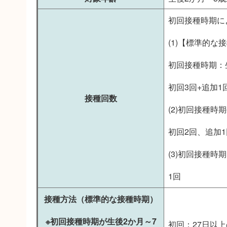
初回接種時期に
(1)【標準的な
初回接種時期：
初回3回+追加1
接種回数
(2)初回接種時
初回2回、追加1
(3)初回接種時
1回
接種方法（標準的な接種時期）
※初回接種時期が生後2か月～7
初回：27日以