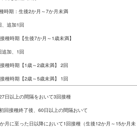
種時期：生後2か月～7か月未満
回、追加1回
初回接種時期【生後7か月～1歳未満】
回追加、1回
初回接種時期【1歳～2歳未満】 2回
初回接種時期【2歳～5歳未満】 1回
27日以上の間隔をおいて3回接種
初回接種終了後、60日以上の間隔おいて
2か月に至った日以降において1回接種（生後12か月～15か月未