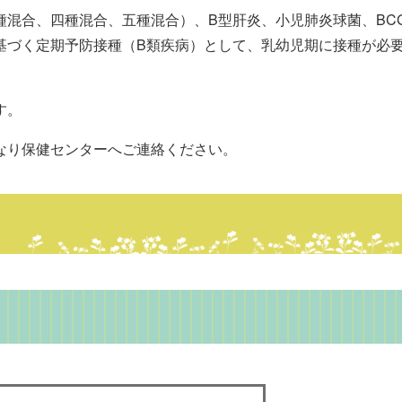
混合、四種混合、五種混合）、B型肝炎、小児肺炎球菌、BC
基づく定期予防接種（B類疾病）として、乳幼児期に接種が必
す。
なり保健センターへご連絡ください。