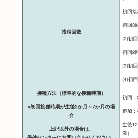
初回接
初回3
接種回数
(2)
初回2
(3)
(4)
接種方法（標準的な接種時期）
初回：
※初回接種時期が生後2か月～7か月の場
追加：
合
生後1
上記以外の場合は、
満）
保健センターにお問い合わせください。