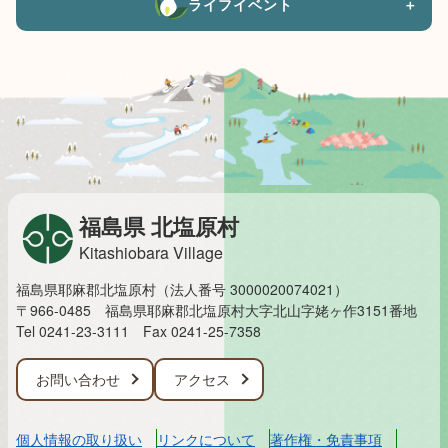
ライフイベント
＋
福島県 北塩原村
Kitashiobara Village
福島県耶麻郡北塩原村（法人番号 3000020074021）
〒966-0485 福島県耶麻郡北塩原村大字北山字姥ヶ作3151番地
Tel 0241-23-3111
Fax 0241-25-7358
お問い合わせ
アクセス
個人情報の取り扱い
リンクについて
著作権・免責事項