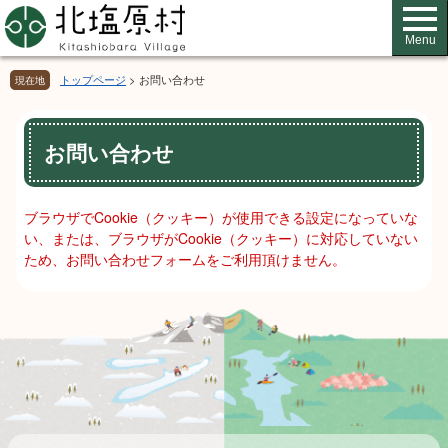
ペ
メ
ー
ニ
Menu
ジ
ュ
の
ー
トップページ
>
お問い合わせ
現在地
先
を
頭
飛
本
で
ば
お問い合わせ
文
す。
し
て
本
ブラウザでCookie（クッキー）が使用できる設定になっていな
文
い、または、ブラウザがCookie（クッキー）に対応していない
へ
ため、お問い合わせフォームをご利用頂けません。