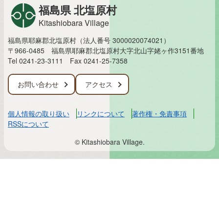
福島県 北塩原村
Kitashiobara Village
福島県耶麻郡北塩原村（法人番号 3000020074021）
〒966-0485 福島県耶麻郡北塩原村大字北山字姥ヶ作3151番地
Tel 0241-23-3111
Fax 0241-25-7358
お問い合わせ
アクセス
個人情報の取り扱い
リンクについて
著作権・免責事項
RSSについて
© Kitashiobara Village.