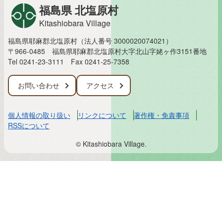
福島県 北塩原村
Kitashiobara Village
福島県耶麻郡北塩原村（法人番号 3000020074021）
〒966-0485 福島県耶麻郡北塩原村大字北山字姥ヶ作3151番地
Tel 0241-23-3111
Fax 0241-25-7358
お問い合わせ
アクセス
個人情報の取り扱い
リンクについて
著作権・免責事項
RSSについて
© Kitashiobara Village.