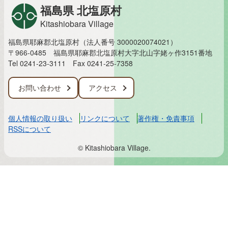
福島県 北塩原村
Kitashiobara Village
福島県耶麻郡北塩原村（法人番号 3000020074021）
〒966-0485 福島県耶麻郡北塩原村大字北山字姥ヶ作3151番地
Tel 0241-23-3111
Fax 0241-25-7358
お問い合わせ
アクセス
個人情報の取り扱い
リンクについて
著作権・免責事項
RSSについて
© Kitashiobara Village.