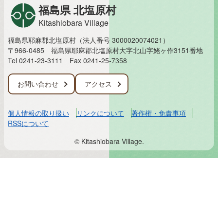
福島県 北塩原村
Kitashiobara Village
福島県耶麻郡北塩原村（法人番号 3000020074021）
〒966-0485 福島県耶麻郡北塩原村大字北山字姥ヶ作3151番地
Tel 0241-23-3111
Fax 0241-25-7358
お問い合わせ
アクセス
個人情報の取り扱い
リンクについて
著作権・免責事項
RSSについて
© Kitashiobara Village.