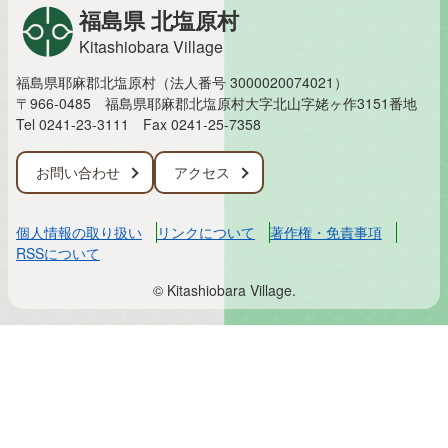
福島県 北塩原村
Kitashiobara Village
福島県耶麻郡北塩原村（法人番号 3000020074021）
〒966-0485 福島県耶麻郡北塩原村大字北山字姥ヶ作3151番地
Tel 0241-23-3111
Fax 0241-25-7358
お問い合わせ
アクセス
個人情報の取り扱い
リンクについて
著作権・免責事項
RSSについて
© Kitashiobara Village.