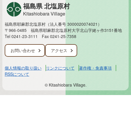
福島県 北塩原村
Kitashiobara Village
福島県耶麻郡北塩原村（法人番号 3000020074021）
〒966-0485 福島県耶麻郡北塩原村大字北山字姥ヶ作3151番地
Tel 0241-23-3111
Fax 0241-25-7358
お問い合わせ
アクセス
個人情報の取り扱い
リンクについて
著作権・免責事項
RSSについて
© Kitashiobara Village.