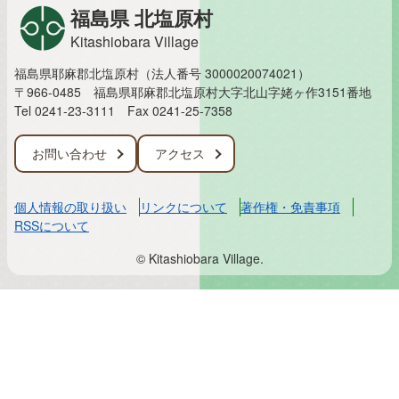
福島県 北塩原村
Kitashiobara Village
福島県耶麻郡北塩原村（法人番号 3000020074021）
〒966-0485 福島県耶麻郡北塩原村大字北山字姥ヶ作3151番地
Tel 0241-23-3111
Fax 0241-25-7358
お問い合わせ
アクセス
個人情報の取り扱い
リンクについて
著作権・免責事項
RSSについて
© Kitashiobara Village.