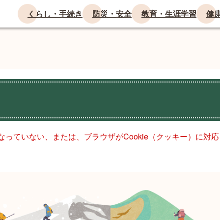
くらし・手続き
防災・安全
教育・生涯学習
健
になっていない、または、ブラウザがCookie（クッキー）に