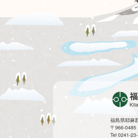
福
Kit
福島県耶麻郡北
〒966-0
Tel 0241-2